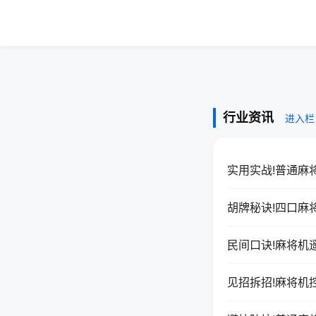
行业资讯
进入栏
实用实战!普通麻
胡牌秘诀!四口麻
民间口诀!麻将机
见招拆招!麻将机