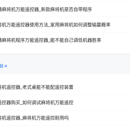
通麻将机万能遥控器_新款麻将机是否自带程序
将机万能遥控器使用方法_家用麻将机如何调整输赢概率
通麻将机程序万能遥控器_能不能自己调低机器胜率
目→
将机遥控器_老式桌能不能配遥控装置
遥控器购买_如何调试麻将机万能遥控
将机遥控器_麻将机万能遥控耐用吗