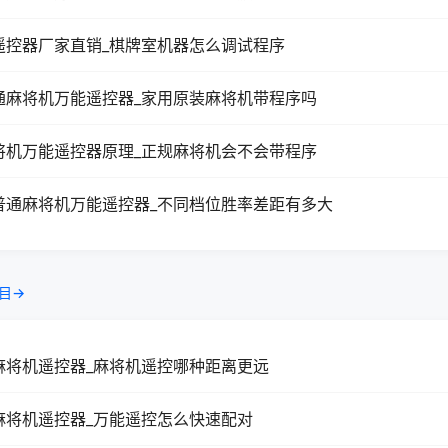
遥控器厂家直销_棋牌室机器怎么调试程序
通麻将机万能遥控器_家用原装麻将机带程序吗
将机万能遥控器原理_正规麻将机会不会带程序
普通麻将机万能遥控器_不同档位胜率差距有多大
目→
麻将机遥控器_麻将机遥控哪种距离更远
麻将机遥控器_万能遥控怎么快速配对