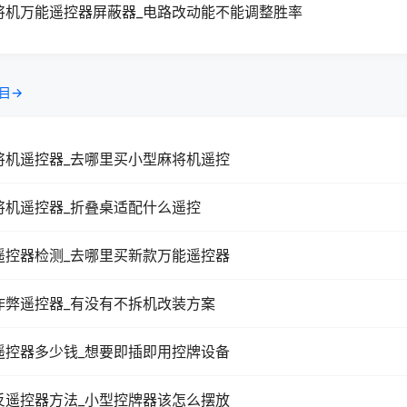
将机万能遥控器屏蔽器_电路改动能不能调整胜率
目→
将机遥控器_去哪里买小型麻将机遥控
将机遥控器_折叠桌适配什么遥控
遥控器检测_去哪里买新款万能遥控器
作弊遥控器_有没有不拆机改装方案
遥控器多少钱_想要即插即用控牌设备
反遥控器方法_小型控牌器该怎么摆放