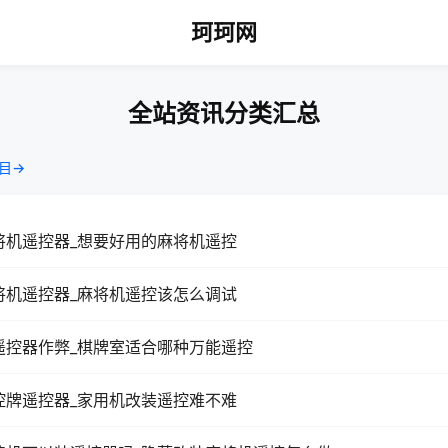
珂珂网
全站资讯分类汇总
目→
将机遥控器_想要好用的麻将机遥控
将机遥控器_麻将机遥控该怎么调试
遥控器作弊_棋牌室适合哪种万能遥控
控牌遥控器_家用机改装遥控难不难