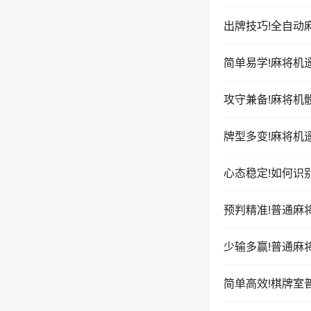
出牌技巧!全自动
简单易学!麻将机
攻守兼备!麻将机
牌型多变!麻将机
心态稳定!如何识
预判精准!普通麻
少输多赢!普通麻
简单高效!棋牌室