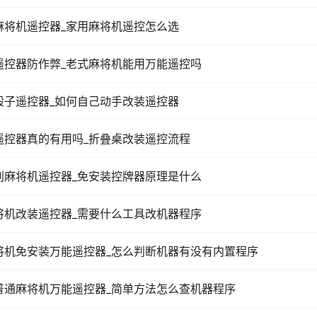
麻将机遥控器_家用麻将机遥控怎么选
遥控器防作弊_老式麻将机能用万能遥控吗
骰子遥控器_如何自己动手改装遥控器
遥控器真的有用吗_折叠桌改装遥控流程
别麻将机遥控器_免安装控牌器原理是什么
将机改装遥控器_需要什么工具改机器程序
将机免安装万能遥控器_怎么判断机器有没有内置程序
普通麻将机万能遥控器_简单方法怎么查机器程序