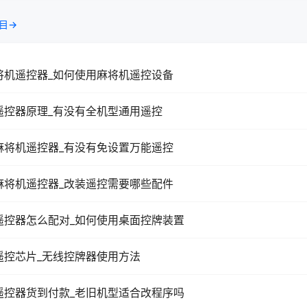
目→
将机遥控器_如何使用麻将机遥控设备
遥控器原理_有没有全机型通用遥控
麻将机遥控器_有没有免设置万能遥控
麻将机遥控器_改装遥控需要哪些配件
遥控器怎么配对_如何使用桌面控牌装置
遥控芯片_无线控牌器使用方法
遥控器货到付款_老旧机型适合改程序吗