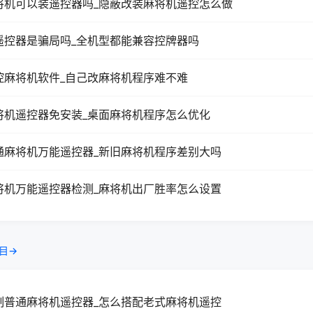
将机可以装遥控器吗_隐蔽改装麻将机遥控怎么做
遥控器是骗局吗_全机型都能兼容控牌器吗
控麻将机软件_自己改麻将机程序难不难
将机遥控器免安装_桌面麻将机程序怎么优化
通麻将机万能遥控器_新旧麻将机程序差别大吗
将机万能遥控器检测_麻将机出厂胜率怎么设置
目→
制普通麻将机遥控器_怎么搭配老式麻将机遥控