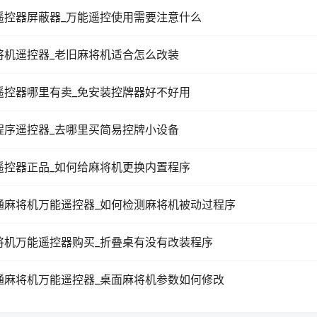
遥控器屏蔽器_万能遥控使用需要注意什么
将机遥控器_老旧麻将机适合怎么改装
遥控器哪里有卖_免安装控牌器好不好用
程序遥控器_去哪里买简易控牌小设备
遥控器正品_如何给麻将机更换内置程序
通麻将机万能遥控器_如何检测麻将机被动过程序
将机万能遥控器购买_折叠桌有没有改装程序
通麻将机万能遥控器_桌面麻将机参数如何修改