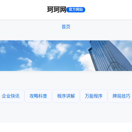
珂珂网
官方网站
首页
企业快讯
攻略科普
程序讲解
万能程序
牌局技巧