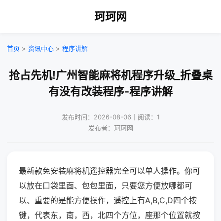
珂珂网
首页
>
资讯中心
>
程序讲解
抢占先机!广州智能麻将机程序升级_折叠桌
有没有改装程序-程序讲解
发布时间：2026-08-06｜阅读：1
发布者：珂珂网
最新款免安装麻将机遥控器完全可以单人操作。你可
以放在口袋里面、包包里面，只要您方便放哪都可
以、重要的是能方便操作，遥控上有A,B,C,D四个按
键，代表东，南，西，北四个方位，座那个位置就按