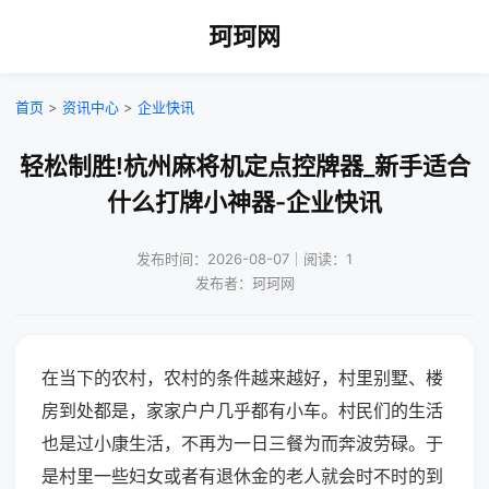
珂珂网
首页
>
资讯中心
>
企业快讯
轻松制胜!杭州麻将机定点控牌器_新手适合
什么打牌小神器-企业快讯
发布时间：2026-08-07｜阅读：1
发布者：珂珂网
在当下的农村，农村的条件越来越好，村里别墅、楼
房到处都是，家家户户几乎都有小车。村民们的生活
也是过小康生活，不再为一日三餐为而奔波劳碌。于
是村里一些妇女或者有退休金的老人就会时不时的到