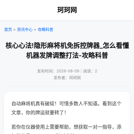
珂珂网
首页
>
资讯中心
>
攻略科普
核心心法!隐形麻将机免拆控牌器_怎么看懂
机器发牌调整打法-攻略科普
发布时间：2026-08-09｜阅读：2
发布者：珂珂网
自动麻将机真有破绽！可惜多数人不知道。看到这个
文章，你的牌运就要转了！
若你在仪器使用上需要帮助，想获取一对一指导，添