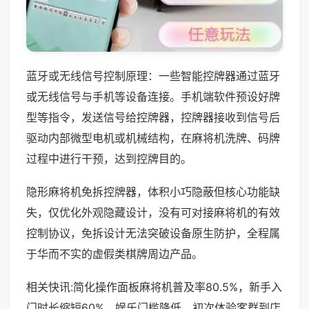
蓝牙或无线信号控制原理：一些智能控牌器通过蓝牙
或无线信号与手机等设备连接。手机端软件预设好牌
型等指令，发送信号给控牌器，控牌器接收到信号后
驱动内部微型电机或机械结构，在麻将机洗牌、码牌
过程中进行干预，达到控牌目的。
隐形麻将机免拆控牌器，体积小巧隐蔽但核心功能缺
失，仅优化外观隐藏设计，没有可对接麻将机的有效
控制协议，免拆设计无法突破设备原生防护，全程属
于华而不实的虚假类棋牌周边产品。
相关快讯:简化操作面板麻将机普及率80.5%，新手入
门时长缩短60%，娱乐门槛降低，初次体验客群到店