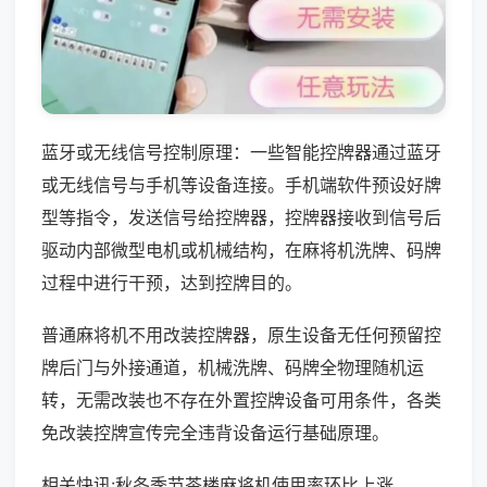
蓝牙或无线信号控制原理：一些智能控牌器通过蓝牙
或无线信号与手机等设备连接。手机端软件预设好牌
型等指令，发送信号给控牌器，控牌器接收到信号后
驱动内部微型电机或机械结构，在麻将机洗牌、码牌
过程中进行干预，达到控牌目的。
普通麻将机不用改装控牌器，原生设备无任何预留控
牌后门与外接通道，机械洗牌、码牌全物理随机运
转，无需改装也不存在外置控牌设备可用条件，各类
免改装控牌宣传完全违背设备运行基础原理。
相关快讯:秋冬季节茶楼麻将机使用率环比上涨