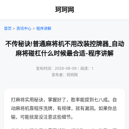
珂珂网
首页
>
资讯中心
>
程序讲解
不传秘诀!普通麻将机不用改装控牌器_自动
麻将碰杠什么时候最合适-程序讲解
发布时间：2026-08-09｜阅读：1
发布者：珂珂网
打麻将实用秘诀，掌握好了，胜率能提到七八成。自
动麻将机靠程序洗牌，有规律，就有漏洞。如果你总
输，可能就是没注意这些细节。