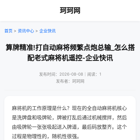
珂珂网
首页
>
资讯中心
>
企业快讯
算牌精准!打自动麻将频繁点炮总输_怎么搭
配老式麻将机遥控-企业快讯
发布时间：2026-08-08｜阅读：1
发布者：珂珂网
麻将机的工作原理是什么？现在的全自动麻将机核心
是洗牌盘和吸牌轮，牌被打乱后通过机械搅拌，然后
由吸牌轮一张张吸起送入牌道，最后码放整齐。这个
过程是物理性的，随机性很强。