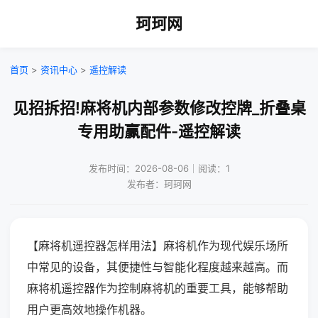
珂珂网
首页
>
资讯中心
>
遥控解读
见招拆招!麻将机内部参数修改控牌_折叠桌
专用助赢配件-遥控解读
发布时间：2026-08-06｜阅读：1
发布者：珂珂网
【麻将机遥控器怎样用法】麻将机作为现代娱乐场所
中常见的设备，其便捷性与智能化程度越来越高。而
麻将机遥控器作为控制麻将机的重要工具，能够帮助
用户更高效地操作机器。