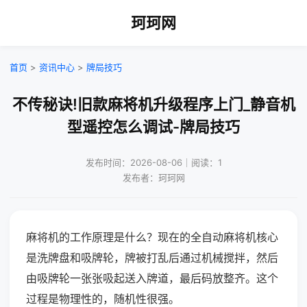
珂珂网
首页
>
资讯中心
>
牌局技巧
不传秘诀!旧款麻将机升级程序上门_静音机
型遥控怎么调试-牌局技巧
发布时间：2026-08-06｜阅读：1
发布者：珂珂网
麻将机的工作原理是什么？现在的全自动麻将机核心
是洗牌盘和吸牌轮，牌被打乱后通过机械搅拌，然后
由吸牌轮一张张吸起送入牌道，最后码放整齐。这个
过程是物理性的，随机性很强。