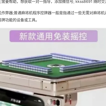
需要帮助，想获取一对一指导，添加微信号; kkss8691 随时交
机作弊器;普通麻将机程序控牌器一般是指通过一些无需对麻将机
将牌功能的设备或工具。