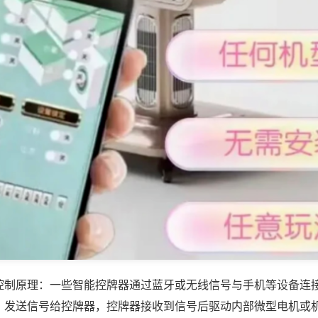
控制原理：一些智能控牌器通过蓝牙或无线信号与手机等设备连
，发送信号给控牌器，控牌器接收到信号后驱动内部微型电机或