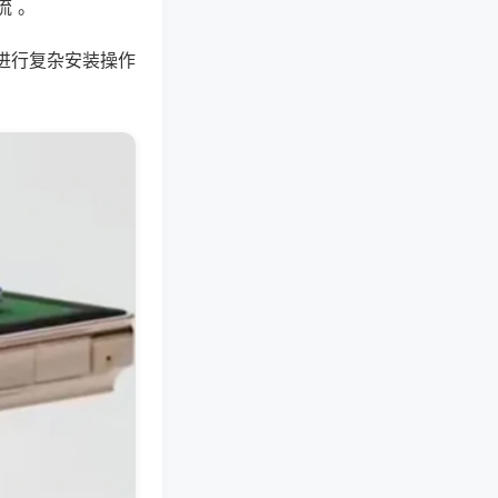
流 。
进行复杂安装操作