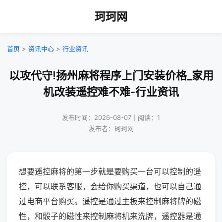
珂珂网
首页
>
资讯中心
>
行业资讯
以攻代守!扬州麻将程序上门安装价格_家用
机改装遥控难不难-行业资讯
发布时间：2026-08-07｜阅读：1
发布者：珂珂网
想要遥控麻将的第一步就是要购买一台可以控制的遥
控，可以联系客服，会给你购买渠道，也可以自己通
过电商平台购买。遥控是通过主板来控制麻将牌的磁
性，和骰子的磁性来控制麻将机来洗牌，遥控器是通