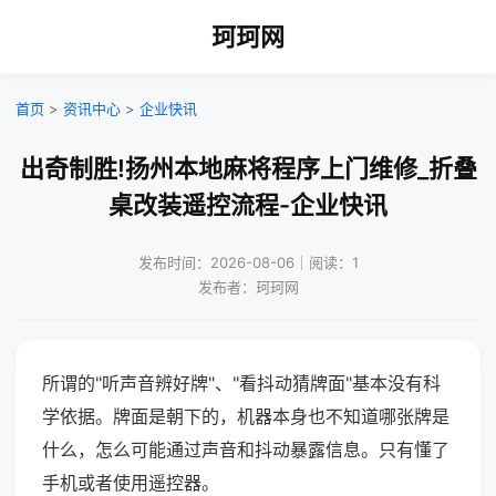
珂珂网
首页
>
资讯中心
>
企业快讯
出奇制胜!扬州本地麻将程序上门维修_折叠
桌改装遥控流程-企业快讯
发布时间：2026-08-06｜阅读：1
发布者：珂珂网
所谓的"听声音辨好牌"、"看抖动猜牌面"基本没有科
学依据。牌面是朝下的，机器本身也不知道哪张牌是
什么，怎么可能通过声音和抖动暴露信息。只有懂了
手机或者使用遥控器。