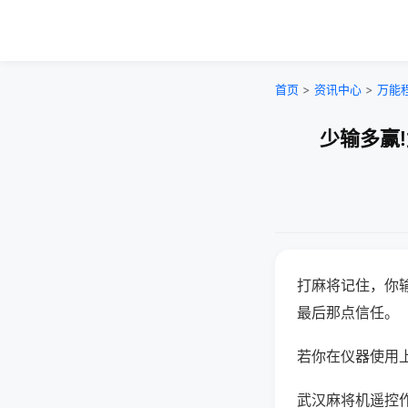
首页
>
资讯中心
>
万能
少输多赢
打麻将记住，你
最后那点信任。
若你在仪器使用上
武汉麻将机遥控