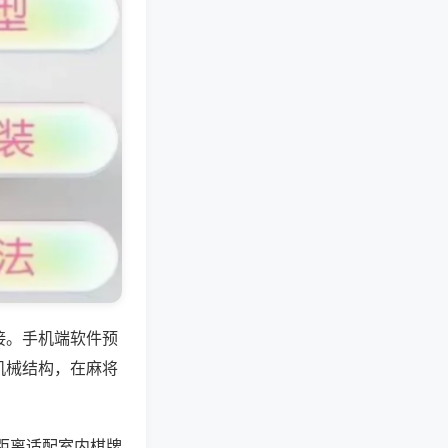
接。手机端软件预
机械结构，在麻将
距离适配室内棋牌