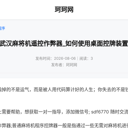
珂珂网
程序
!武汉麻将机遥控作弊器_如何使用桌面控牌装置
发布时间：2026-08-06｜阅读：3
发布者：珂珂网
输掉的不是运气，而是被人用代码算计好的人生；你失去的不是
需要帮助，想获取一对一指导，添加微信号; sdf6770 随时交流
作弊器;普通麻将机程序控牌器一般是指通过一些无需对麻将机进