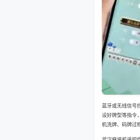
蓝牙或无线信号
设好牌型等指令
机洗牌、码牌过
武汉麻将机遥控