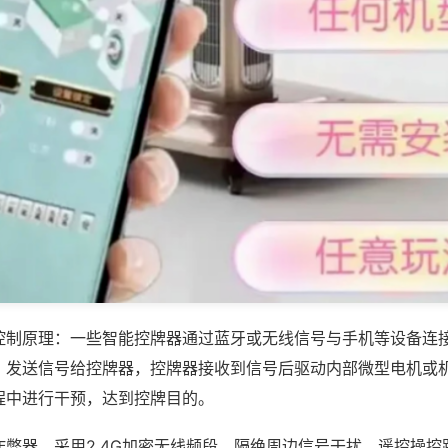
控制原理：一些智能控牌器通过蓝牙或无线信号与手机等设备连
，发送信号给控牌器，控牌器接收到信号后驱动内部微型电机或
程中进行干预，达到控牌目的。
作弊器，采用2.4G加密无线频段，隔绝周边信号干扰，遥控操控