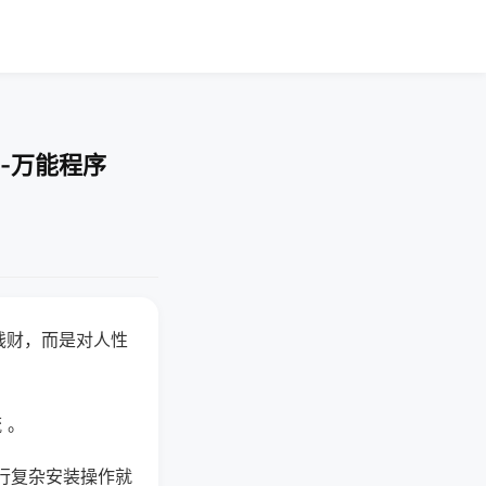
-万能程序
钱财，而是对人性
 。
行复杂安装操作就