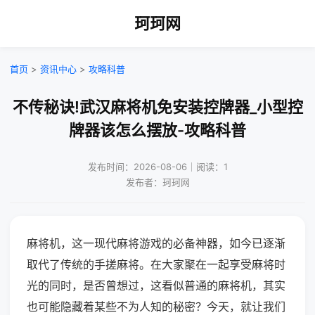
珂珂网
首页
>
资讯中心
>
攻略科普
不传秘诀!武汉麻将机免安装控牌器_小型控
牌器该怎么摆放-攻略科普
发布时间：2026-08-06｜阅读：1
发布者：珂珂网
麻将机，这一现代麻将游戏的必备神器，如今已逐渐
取代了传统的手搓麻将。在大家聚在一起享受麻将时
光的同时，是否曾想过，这看似普通的麻将机，其实
也可能隐藏着某些不为人知的秘密？今天，就让我们