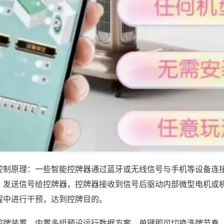
控制原理：一些智能控牌器通过蓝牙或无线信号与手机等设备连
，发送信号给控牌器，控牌器接收到信号后驱动内部微型电机或
程中进行干预，达到控牌目的。
控牌装置，内置多组预设运行数据方案，单键即可切换洗牌节奏