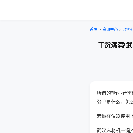
首页
>
资讯中心
>
攻略
干货满满!
所谓的"听声音辨
张牌是什么，怎
若你在仪器使用上
武汉麻将机一键