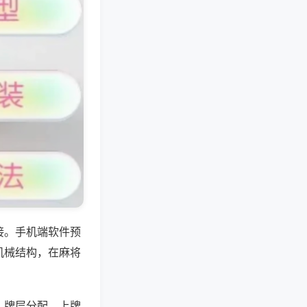
接。手机端软件预
机械结构，在麻将
、牌层分配、上牌