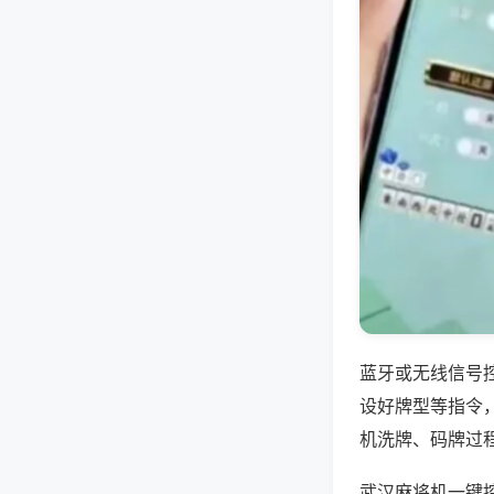
蓝牙或无线信号
设好牌型等指令
机洗牌、码牌过
武汉麻将机一键