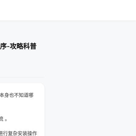
序-攻略科普
器本身也不知道哪
。
流 。
进行复杂安装操作