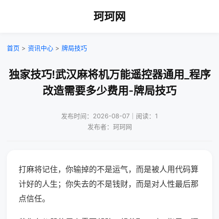
珂珂网
首页
>
资讯中心
>
牌局技巧
独家技巧!武汉麻将机万能遥控器通用_程序
改造需要多少费用-牌局技巧
发布时间：2026-08-07｜阅读：1
发布者：珂珂网
打麻将记住，你输掉的不是运气，而是被人用代码算
计好的人生；你失去的不是钱财，而是对人性最后那
点信任。