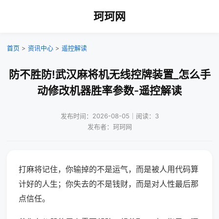
珂珂网
首页
>
资讯中心
>
遥控解读
防不胜防!武汉麻将机无线控牌装置_怎么手
动修改机器胜率参数-遥控解读
发布时间：2026-08-05｜阅读：3
发布者：珂珂网
打麻将记住，你输掉的不是运气，而是被人用代码算
计好的人生；你失去的不是钱财，而是对人性最后那
点信任。