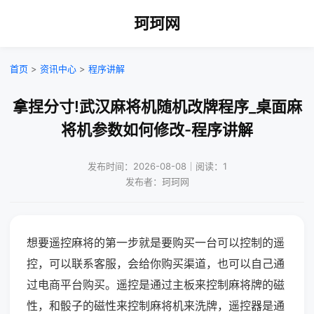
珂珂网
首页
>
资讯中心
>
程序讲解
拿捏分寸!武汉麻将机随机改牌程序_桌面麻
将机参数如何修改-程序讲解
发布时间：2026-08-08｜阅读：1
发布者：珂珂网
想要遥控麻将的第一步就是要购买一台可以控制的遥
控，可以联系客服，会给你购买渠道，也可以自己通
过电商平台购买。遥控是通过主板来控制麻将牌的磁
性，和骰子的磁性来控制麻将机来洗牌，遥控器是通