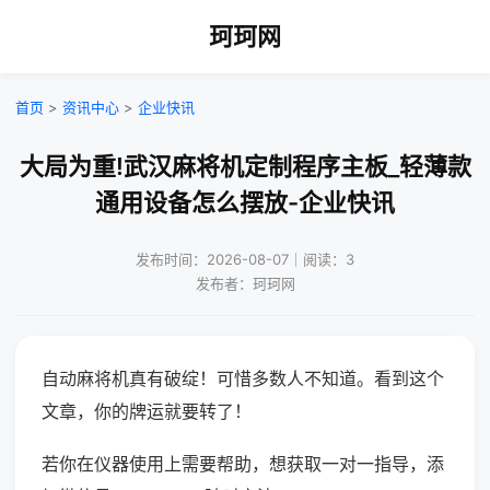
珂珂网
首页
>
资讯中心
>
企业快讯
大局为重!武汉麻将机定制程序主板_轻薄款
通用设备怎么摆放-企业快讯
发布时间：2026-08-07｜阅读：3
发布者：珂珂网
自动麻将机真有破绽！可惜多数人不知道。看到这个
文章，你的牌运就要转了！
若你在仪器使用上需要帮助，想获取一对一指导，添