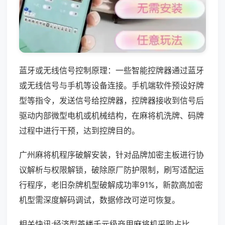
蓝牙或无线信号控制原理：一些智能控牌器通过蓝牙
或无线信号与手机等设备连接。手机端软件预设好牌
型等指令，发送信号给控牌器，控牌器接收到信号后
驱动内部微型电机或机械结构，在麻将机洗牌、码牌
过程中进行干预，达到控牌目的。
广州麻将机程序破解安装，针对品牌加密主板进行协
议解析与权限解锁，破除原厂防护限制，刷写适配运
行程序，老旧杂牌机型破解成功率91%，新款高加密
机型需深度解码调试，数据修改可逆可恢复。
相关快讯:经济型茶楼千元级商用麻将机采购占比