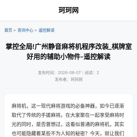
珂珂网
首页
>
资讯中心
>
遥控解读
掌控全局!广州静音麻将机程序改装_棋牌室
好用的辅助小物件-遥控解读
发布时间：2026-08-07｜阅读：2
发布者：珂珂网
麻将机，这一现代麻将游戏的必备神器，如今已逐渐
取代了传统的手搓麻将。在大家聚在一起享受麻将时
光的同时，是否曾想过，这看似普通的麻将机，其实
也可能隐藏着某些不为人知的秘密？今天，就让我们