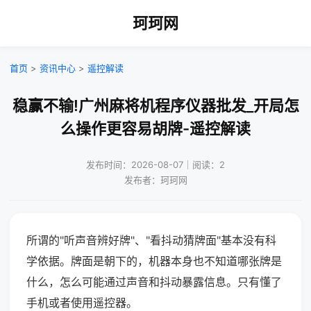
珂珂网
首页
>
资讯中心
>
遥控解读
稳赢不输!广州麻将机程序仪器批发_开局怎
么操作更容易胡牌-遥控解读
发布时间：2026-08-07｜阅读：2
发布者：珂珂网
所谓的"听声音辨好牌"、"看抖动猜牌面"基本没有科
学依据。牌面是朝下的，机器本身也不知道哪张牌是
什么，怎么可能通过声音和抖动暴露信息。只有懂了
手机或者使用遥控器。