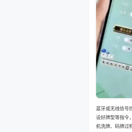
蓝牙或无线信号
设好牌型等指令
机洗牌、码牌过