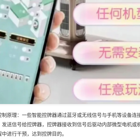
控制原理：一些智能控牌器通过蓝牙或无线信号与手机等设备连
，发送信号给控牌器，控牌器接收到信号后驱动内部微型电机或
程中进行干预，达到控牌目的。