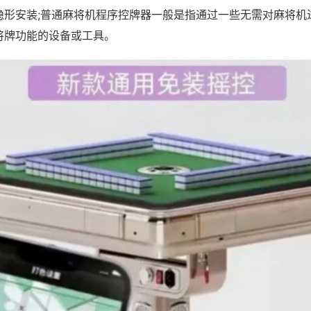
隐形安装;普通麻将机程序控牌器一般是指通过一些无需对麻将机
将牌功能的设备或工具。