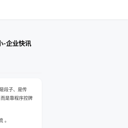
小-企业快讯
半是段子、是传
，而是靠程序控牌
流 。