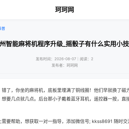
珂珂网
科普
广州智能麻将机程序升级_摇骰子有什么实用小技
发布时间：2026-08-07｜阅读：2
发布者：珂珂网
？错了，你坐的麻将机，底板里埋满了铜线圈！他们早就换了磁
，想要几点就几点。后台那小子戴着蓝牙耳机，遥控器一按，直
需要帮助，想获取一对一指导，添加微信号; kkss8691 随时交