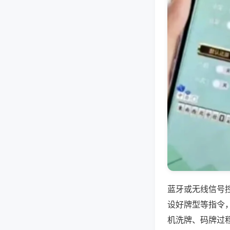
蓝牙或无线信号
设好牌型等指令
机洗牌、码牌过