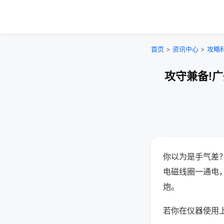
首页
>
资讯中心
>
攻略
攻守兼备!
你以为是手气差
电磁线圈一通电
炮。
若你在仪器使用上