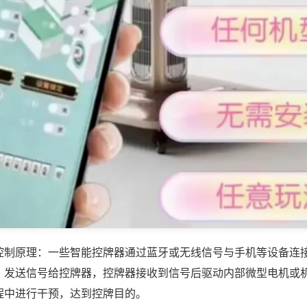
控制原理：一些智能控牌器通过蓝牙或无线信号与手机等设备连
，发送信号给控牌器，控牌器接收到信号后驱动内部微型电机或
程中进行干预，达到控牌目的。