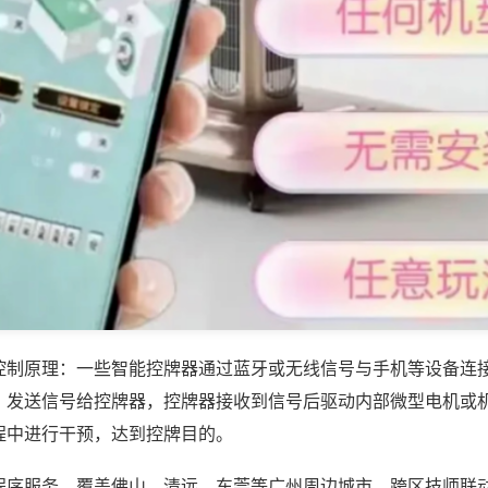
控制原理：一些智能控牌器通过蓝牙或无线信号与手机等设备连
，发送信号给控牌器，控牌器接收到信号后驱动内部微型电机或
程中进行干预，达到控牌目的。
程序服务，覆盖佛山、清远、东莞等广州周边城市，跨区技师联