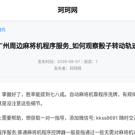
珂珂网
技巧
广州周边麻将机程序服务_如何观察骰子转动轨
发布时间：2026-08-07｜阅读：1
发布者：珂珂网
，掌握好了，胜率能提到七八成。自动麻将机靠程序洗牌，有规
就是没注意这些细节。
需要帮助，想获取一对一指导，添加微信号; kkss8691 随时交
程序服务;普通麻将机程序控牌器一般是指通过一些无需对麻将机