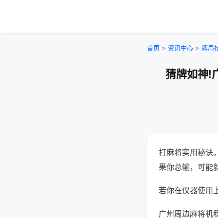
首页
>
资讯中心
>
牌局
猜牌如神!
打麻将实用秘诀
果你总输，可能
若你在仪器使用上
广州周边麻将机