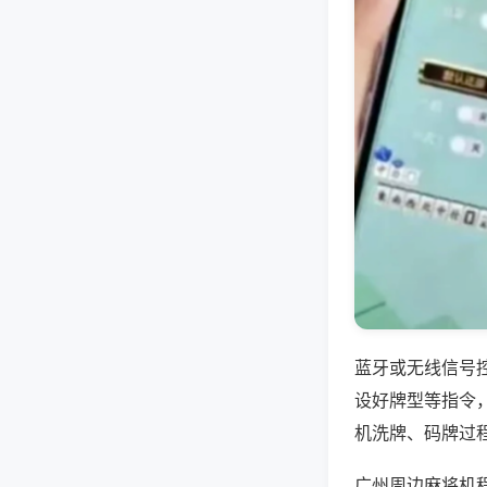
蓝牙或无线信号
设好牌型等指令
机洗牌、码牌过
广州周边麻将机