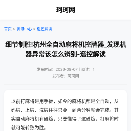
珂珂网
首页
>
资讯中心
>
遥控解读
细节制胜!杭州全自动麻将机控牌器_发现机
器异常该怎么辨别-遥控解读
发布时间：2026-08-07｜阅读：1
发布者：珂珂网
以前打麻将是用手搓，如今的麻将机都是全自动，从
码牌、上牌、洗牌往往只要一到两分钟就会完成。其
实自动麻将机有破绽，只要懂得了这破绽，打麻将时
就可能转败为胜。