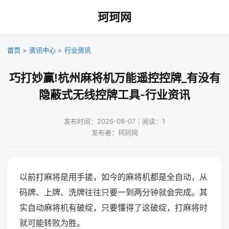
珂珂网
首页
>
资讯中心
>
行业资讯
巧打妙赢!杭州麻将机万能遥控控牌_有没有
隐蔽式无线控牌工具-行业资讯
发布时间：2026-08-07｜阅读：1
发布者：珂珂网
以前打麻将是用手搓，如今的麻将机都是全自动，从
码牌、上牌、洗牌往往只要一到两分钟就会完成。其
实自动麻将机有破绽，只要懂得了这破绽，打麻将时
就可能转败为胜。