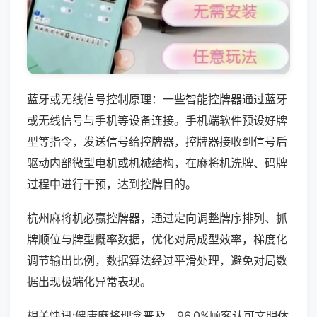
蓝牙或无线信号控制原理：一些智能控牌器通过蓝牙
或无线信号与手机等设备连接。手机端软件预设好牌
型等指令，发送信号给控牌器，控牌器接收到信号后
驱动内部微型电机或机械结构，在麻将机洗牌、码牌
过程中进行干预，达到控牌目的。
杭州麻将机必赢控牌器，通过定向调整牌序排列、抓
牌顺位与牌型概率数据，优化对局成型效率，梯度化
调节输出比例，数据算法经过平滑处理，避免对局数
据出现极端化异常表现。
相关快讯:健康麻将理念普及，96.0%顾客认可文明休