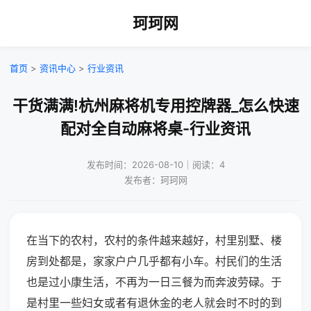
珂珂网
首页
>
资讯中心
>
行业资讯
干货满满!杭州麻将机专用控牌器_怎么快速
配对全自动麻将桌-行业资讯
发布时间：2026-08-10｜阅读：4
发布者：珂珂网
在当下的农村，农村的条件越来越好，村里别墅、楼
房到处都是，家家户户几乎都有小车。村民们的生活
也是过小康生活，不再为一日三餐为而奔波劳碌。于
是村里一些妇女或者有退休金的老人就会时不时的到