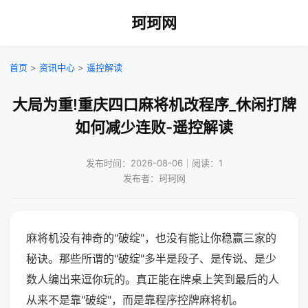
珂珂网
首页
>
资讯中心
>
遥控解读
大局为重!重庆四口麻将机改程序_休闲打牌
如何减少连败-遥控解读
发布时间：2026-08-06｜阅读：1
发布者：珂珂网
麻将机没有神奇的"破绽"，也没有能让你稳赢三家的
秘诀。那些所谓的"破绽"多半是段子、是传说、是少
数人编出来逗你玩的。真正能在牌桌上笑到最后的人
从来不是靠"破绽"，而是靠程序控牌麻将机。