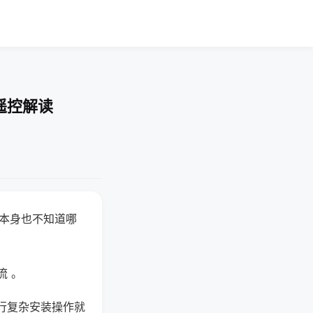
遥控解读
器本身也不知道哪
。
流 。
行复杂安装操作就