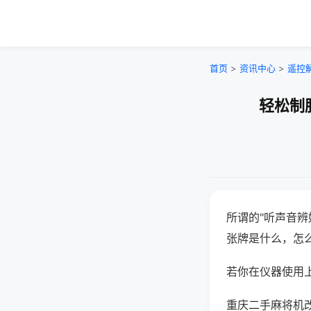
首页
>
资讯中心
>
遥控
轻松制
所谓的"听声音辨
张牌是什么，怎
若你在仪器使用上
重庆二手麻将机