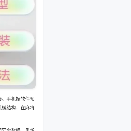
接。手机端软件预
机械结构，在麻将
版冗余数据，重新