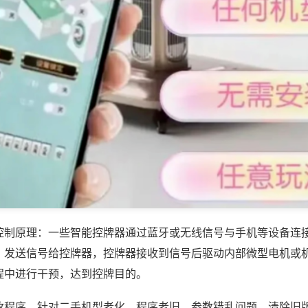
控制原理：一些智能控牌器通过蓝牙或无线信号与手机等设备连
，发送信号给控牌器，控牌器接收到信号后驱动内部微型电机或
程中进行干预，达到控牌目的。
改程序，针对二手机型老化、程序老旧、参数错乱问题，清除旧