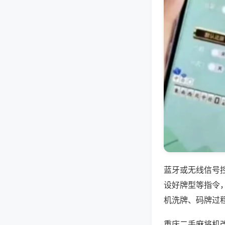
蓝牙或无线信号
设好牌型等指令
机洗牌、码牌过
重庆二手麻将机