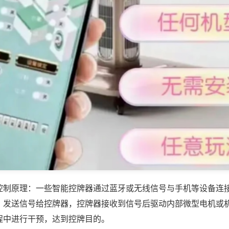
控制原理：一些智能控牌器通过蓝牙或无线信号与手机等设备连
，发送信号给控牌器，控牌器接收到信号后驱动内部微型电机或
程中进行干预，达到控牌目的。