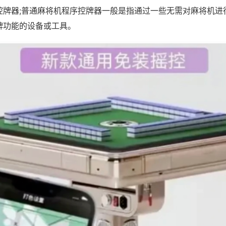
控牌器;普通麻将机程序控牌器一般是指通过一些无需对麻将机进
牌功能的设备或工具。