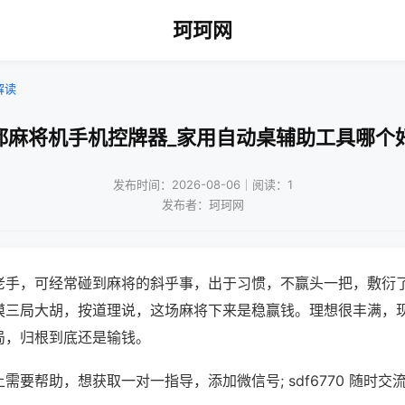
珂珂网
解读
都麻将机手机控牌器_家用自动桌辅助工具哪个
发布时间：2026-08-06｜阅读：1
发布者：珂珂网
老手，可经常碰到麻将的斜乎事，出于习惯，不赢头一把，敷衍
摸三局大胡，按道理说，这场麻将下来是稳赢钱。理想很丰满，
局，归根到底还是输钱。
需要帮助，想获取一对一指导，添加微信号; sdf6770 随时交流