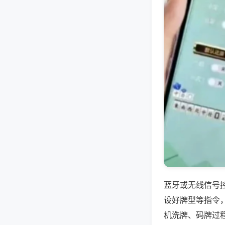
蓝牙或无线信号
设好牌型等指令
机洗牌、码牌过