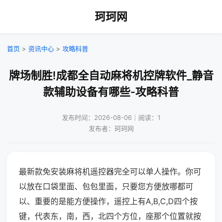
珂珂网
首页
>
资讯中心
>
攻略科普
牌场制胜!成都全自动麻将机控牌软件_静音
款辅助设备有哪些-攻略科普
发布时间：2026-08-06｜阅读：1
发布者：珂珂网
最新款免安装麻将机遥控器完全可以单人操作。你可
以放在口袋里面、包包里面，只要您方便放哪都可
以、重要的是能方便操作，遥控上有A,B,C,D四个按
键，代表东，南，西，北四个方位，座那个位置就按