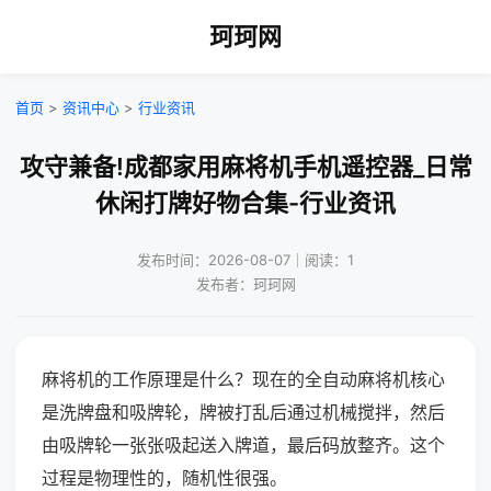
珂珂网
首页
>
资讯中心
>
行业资讯
攻守兼备!成都家用麻将机手机遥控器_日常
休闲打牌好物合集-行业资讯
发布时间：2026-08-07｜阅读：1
发布者：珂珂网
麻将机的工作原理是什么？现在的全自动麻将机核心
是洗牌盘和吸牌轮，牌被打乱后通过机械搅拌，然后
由吸牌轮一张张吸起送入牌道，最后码放整齐。这个
过程是物理性的，随机性很强。