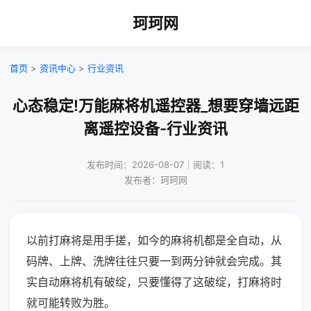
珂珂网
首页
>
资讯中心
>
行业资讯
心态稳定!万能麻将机遥控器_想要穿墙远距
离遥控设备-行业资讯
发布时间：2026-08-07｜阅读：1
发布者：珂珂网
以前打麻将是用手搓，如今的麻将机都是全自动，从
码牌、上牌、洗牌往往只要一到两分钟就会完成。其
实自动麻将机有破绽，只要懂得了这破绽，打麻将时
就可能转败为胜。