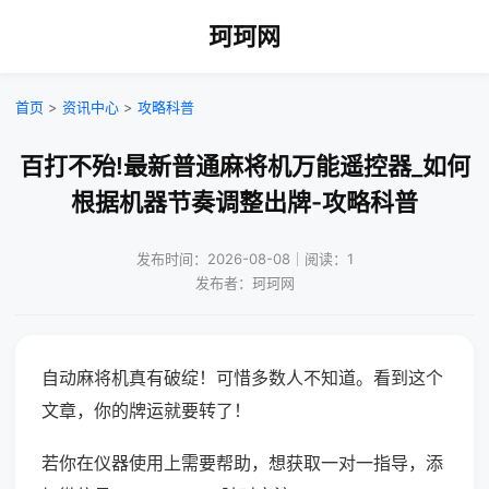
珂珂网
首页
>
资讯中心
>
攻略科普
百打不殆!最新普通麻将机万能遥控器_如何
根据机器节奏调整出牌-攻略科普
发布时间：2026-08-08｜阅读：1
发布者：珂珂网
自动麻将机真有破绽！可惜多数人不知道。看到这个
文章，你的牌运就要转了！
若你在仪器使用上需要帮助，想获取一对一指导，添