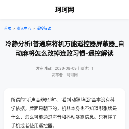
珂珂网
首页
>
资讯中心
>
遥控解读
冷静分析!普通麻将机万能遥控器屏蔽器_自
动麻将怎么改掉连败习惯-遥控解读
发布时间：2026-08-09｜阅读：1
发布者：珂珂网
所谓的"听声音辨好牌"、"看抖动猜牌面"基本没有科
学依据。牌面是朝下的，机器本身也不知道哪张牌是
什么，怎么可能通过声音和抖动暴露信息。只有懂了
手机或者使用遥控器。