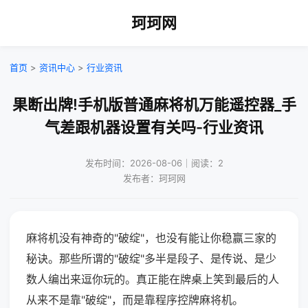
珂珂网
首页
>
资讯中心
>
行业资讯
果断出牌!手机版普通麻将机万能遥控器_手
气差跟机器设置有关吗-行业资讯
发布时间：2026-08-06｜阅读：2
发布者：珂珂网
麻将机没有神奇的"破绽"，也没有能让你稳赢三家的
秘诀。那些所谓的"破绽"多半是段子、是传说、是少
数人编出来逗你玩的。真正能在牌桌上笑到最后的人
从来不是靠"破绽"，而是靠程序控牌麻将机。