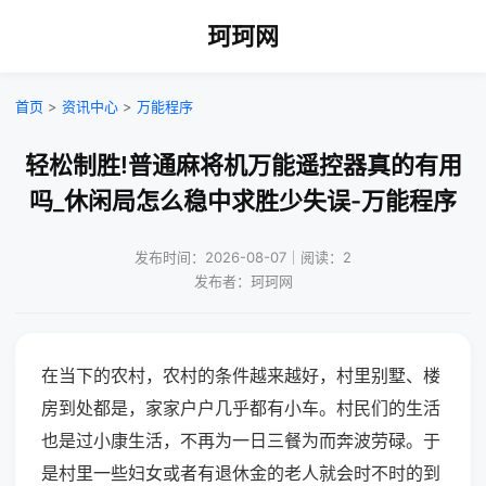
珂珂网
首页
>
资讯中心
>
万能程序
轻松制胜!普通麻将机万能遥控器真的有用
吗_休闲局怎么稳中求胜少失误-万能程序
发布时间：2026-08-07｜阅读：2
发布者：珂珂网
在当下的农村，农村的条件越来越好，村里别墅、楼
房到处都是，家家户户几乎都有小车。村民们的生活
也是过小康生活，不再为一日三餐为而奔波劳碌。于
是村里一些妇女或者有退休金的老人就会时不时的到