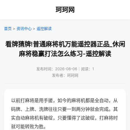
珂珂网
首页
>
资讯中心
>
遥控解读
看牌猜牌!普通麻将机万能遥控器正品_休闲
麻将稳赢打法怎么练习-遥控解读
发布时间：2026-08-06｜阅读：1
发布者：珂珂网
以前打麻将是用手搓，如今的麻将机都是全自动，从
码牌、上牌、洗牌往往只要一到两分钟就会完成。其
实自动麻将机有破绽，只要懂得了这破绽，打麻将时
就可能转败为胜。