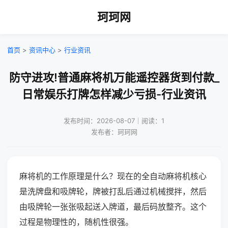
珂珂网
首页
>
资讯中心
>
行业资讯
防守进攻!普通麻将机万能遥控器货到付款_
日常娱乐打牌怎样减少亏损-行业资讯
发布时间：2026-08-07｜阅读：1
发布者：珂珂网
麻将机的工作原理是什么？现在的全自动麻将机核心
是洗牌盘和吸牌轮，牌被打乱后通过机械搅拌，然后
由吸牌轮一张张吸起送入牌道，最后码放整齐。这个
过程是物理性的，随机性很强。