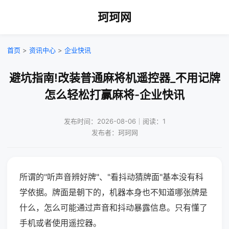
珂珂网
首页
>
资讯中心
>
企业快讯
避坑指南!改装普通麻将机遥控器_不用记牌
怎么轻松打赢麻将-企业快讯
发布时间：2026-08-06｜阅读：1
发布者：珂珂网
所谓的"听声音辨好牌"、"看抖动猜牌面"基本没有科
学依据。牌面是朝下的，机器本身也不知道哪张牌是
什么，怎么可能通过声音和抖动暴露信息。只有懂了
手机或者使用遥控器。