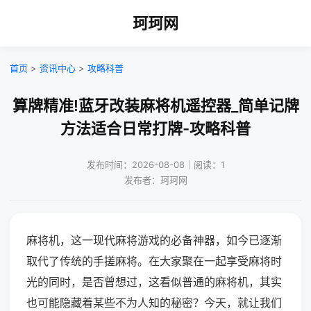
珂珂网
首页
>
资讯中心
>
攻略科普
算牌精准!蓝牙改装麻将机遥控器_简单记牌
方法适合日常打牌-攻略科普
发布时间：2026-08-08｜阅读：1
发布者：珂珂网
麻将机，这一现代麻将游戏的必备神器，如今已逐渐
取代了传统的手搓麻将。在大家聚在一起享受麻将时
光的同时，是否曾想过，这看似普通的麻将机，其实
也可能隐藏着某些不为人知的秘密？今天，就让我们