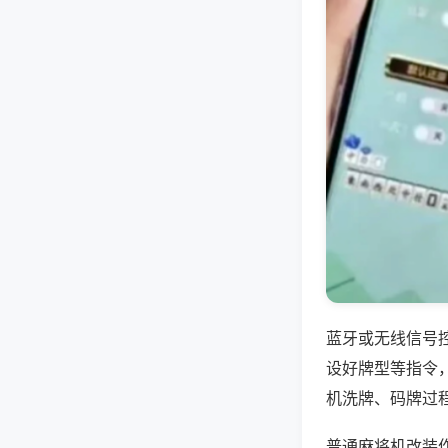
蓝牙或无线信号
设好牌型等指令
机洗牌、码牌过
普通麻将机改装