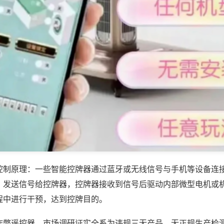
控制原理：一些智能控牌器通过蓝牙或无线信号与手机等设备连
，发送信号给控牌器，控牌器接收到信号后驱动内部微型电机或
程中进行干预，达到控牌目的。
作弊遥控器，市场调研证实全系为违规三无产品，无正规生产检