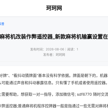
珂珂网
科普
通麻将机改装作弊遥控器_新款麻将机输赢设置在
发布时间：2026-08-06｜阅读：1
发布者：珂珂网
好牌"、"看抖动猜牌面"基本没有科学依据。牌面是朝下的，机
么可能通过声音和抖动暴露信息。只有懂了手机或者使用遥控器
需要帮助，想获取一对一指导，添加微信号; sdf6770 随时交流
作弊遥控器;普通麻将机程序控牌器一般是指通过一些无需对麻将