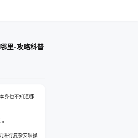
哪里-攻略科普
器本身也不知道哪
。
 。
机进行复杂安装操