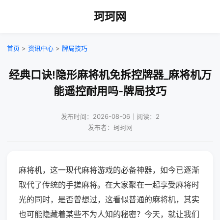
珂珂网
首页
>
资讯中心
>
牌局技巧
经典口诀!隐形麻将机免拆控牌器_麻将机万
能遥控耐用吗-牌局技巧
发布时间：2026-08-06｜阅读：2
发布者：珂珂网
麻将机，这一现代麻将游戏的必备神器，如今已逐渐
取代了传统的手搓麻将。在大家聚在一起享受麻将时
光的同时，是否曾想过，这看似普通的麻将机，其实
也可能隐藏着某些不为人知的秘密？今天，就让我们