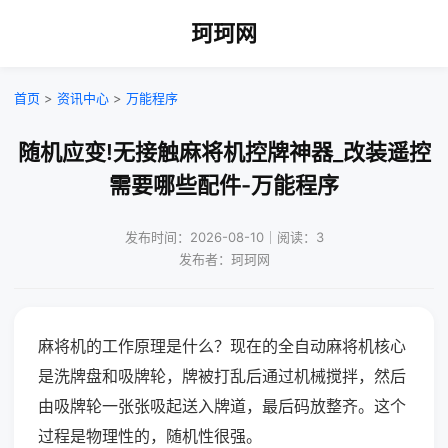
珂珂网
首页
>
资讯中心
>
万能程序
随机应变!无接触麻将机控牌神器_改装遥控
需要哪些配件-万能程序
发布时间：2026-08-10｜阅读：3
发布者：珂珂网
麻将机的工作原理是什么？现在的全自动麻将机核心
是洗牌盘和吸牌轮，牌被打乱后通过机械搅拌，然后
由吸牌轮一张张吸起送入牌道，最后码放整齐。这个
过程是物理性的，随机性很强。