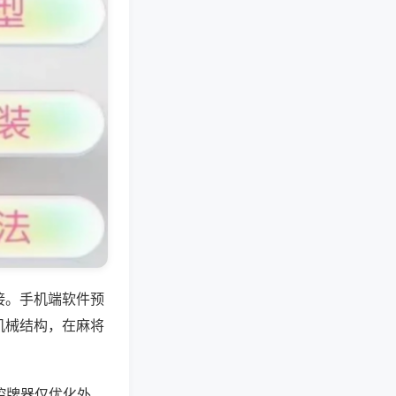
接。手机端软件预
机械结构，在麻将
控牌器仅优化外