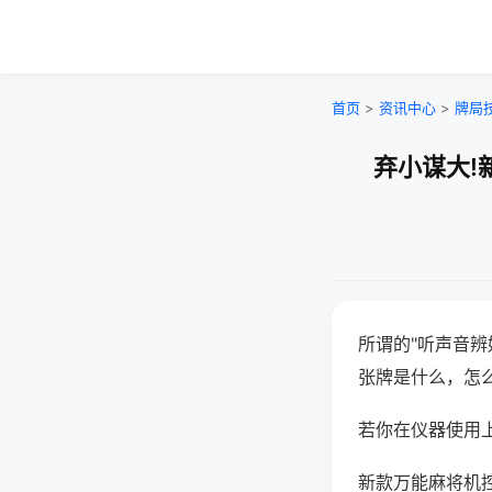
首页
>
资讯中心
>
牌局
弃小谋大!
所谓的"听声音辨
张牌是什么，怎
若你在仪器使用上
新款万能麻将机