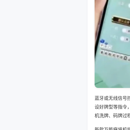
蓝牙或无线信号
设好牌型等指令
机洗牌、码牌过
新款万能麻将机