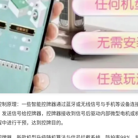
控制原理：一些智能控牌器通过蓝牙或无线信号与手机等设备连
，发送信号给控牌器，控牌器接收到信号后驱动内部微型电机或
程中进行干预，达到控牌目的。
控牌器，新款机型升级随机算法与信号拦截系统，防护率98%，