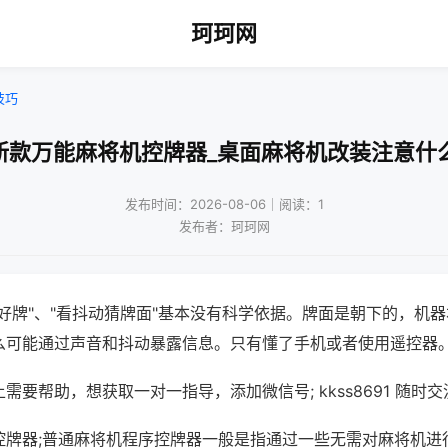
珂珂网
技巧
新款万能麻将机控牌器_桌面麻将机改装注意什
发布时间：2026-08-06｜阅读：1
发布者：珂珂网
好牌"、"看抖动猜牌面"基本没有科学依据。牌面是朝下的，机
么可能通过声音和抖动暴露信息。只有懂了手机或者使用遥控器
需要帮助，想获取一对一指导，添加微信号; kkss8691 随时交
控牌器;普通麻将机程序控牌器一般是指通过一些无需对麻将机进