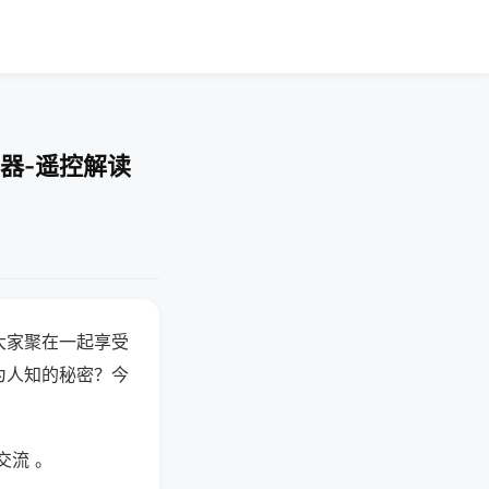
器-遥控解读
大家聚在一起享受
为人知的秘密？今
交流 。