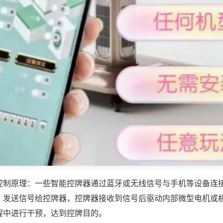
控制原理：一些智能控牌器通过蓝牙或无线信号与手机等设备连
，发送信号给控牌器，控牌器接收到信号后驱动内部微型电机或
程中进行干预，达到控牌目的。