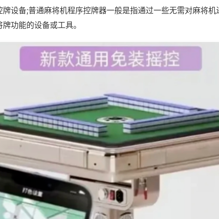
控牌设备;普通麻将机程序控牌器一般是指通过一些无需对麻将机
将牌功能的设备或工具。