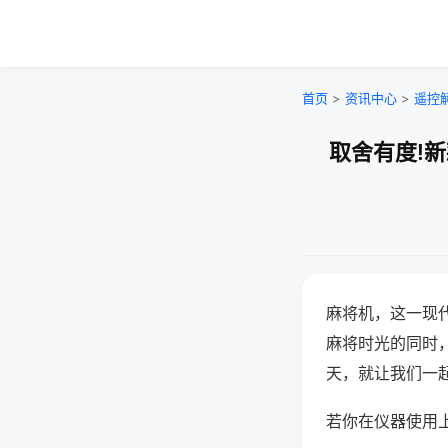
首页
>
资讯中心
>
遥控
取舍有度!
麻将机，这一现
麻将时光的同时
天，就让我们一
若你在仪器使用上