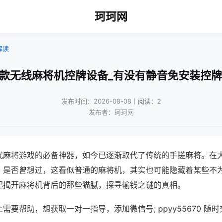
珂珂网
解读
新款无线麻将机控牌设备_有没有静音免安装控牌
发布时间：2026-08-08｜阅读：2
发布者：珂珂网
代麻将游戏的必备神器，如今已逐渐取代了传统的手搓麻将。在
，是否曾想过，这看似普通的麻将机，其实也可能隐藏着某些不
起揭开麻将机背后的那些猫腻，探寻输钱之谜的真相。
需要帮助，想获取一对一指导，添加微信号; ppyy55670 随时