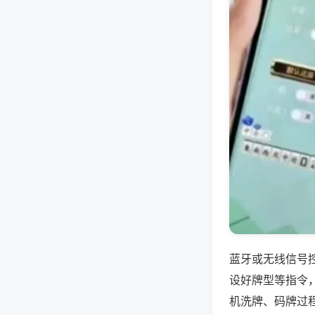
蓝牙或无线信号
设好牌型等指令
机洗牌、码牌过