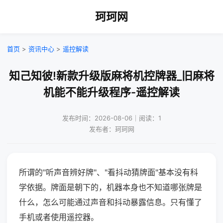
珂珂网
首页
>
资讯中心
>
遥控解读
知己知彼!新款升级版麻将机控牌器_旧麻将
机能不能升级程序-遥控解读
发布时间：2026-08-06｜阅读：1
发布者：珂珂网
所谓的"听声音辨好牌"、"看抖动猜牌面"基本没有科
学依据。牌面是朝下的，机器本身也不知道哪张牌是
什么，怎么可能通过声音和抖动暴露信息。只有懂了
手机或者使用遥控器。