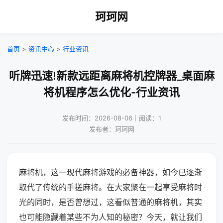
珂珂网
首页
>
资讯中心
>
行业资讯
听牌迅速!新款远距离麻将机控牌器_桌面麻
将机程序怎么优化-行业资讯
发布时间：2026-08-06｜阅读：1
发布者：珂珂网
麻将机，这一现代麻将游戏的必备神器，如今已逐渐
取代了传统的手搓麻将。在大家聚在一起享受麻将时
光的同时，是否曾想过，这看似普通的麻将机，其实
也可能隐藏着某些不为人知的秘密？今天，就让我们